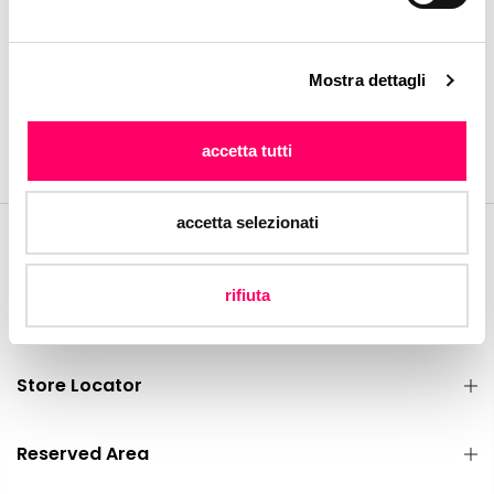
Mostra dettagli
accetta tutti
accetta selezionati
Corporate
rifiuta
Customer Service
Store Locator
Reserved Area